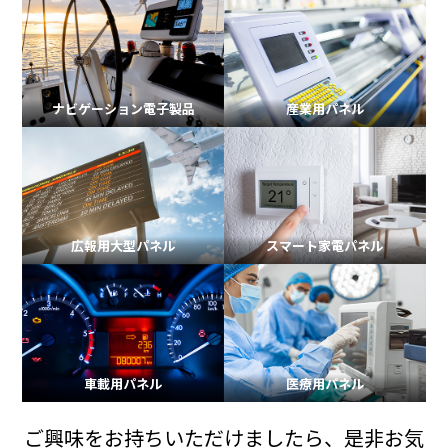
ナビゲーション電子製品
産業用パネル
広報用大型パネル
スマート家電パネル
車載用パネル
医療用パネル
ご興味をお持ちいただけましたら、是非お気