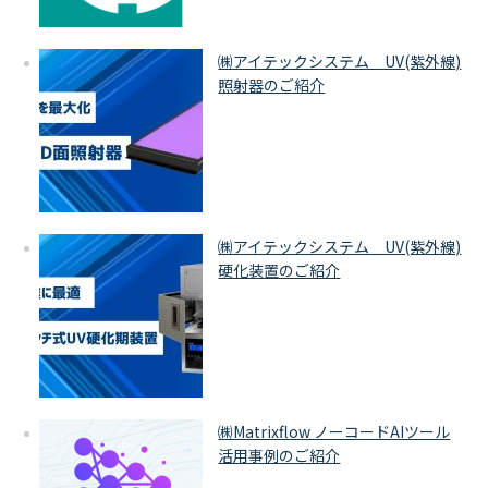
㈱アイテックシステム UV(紫外線)
照射器のご紹介
㈱アイテックシステム UV(紫外線)
硬化装置のご紹介
㈱Matrixflow ノーコードAIツール
活用事例のご紹介