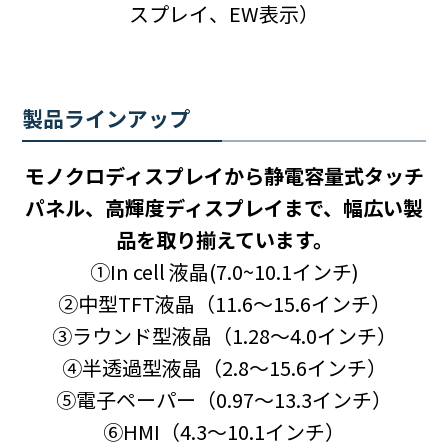
スプレイ、EW表示）
製品ラインアップ
モノクロディスプレイから静電容量式タッチ
パネル、高輝度ディスプレイまで、幅広い製
品を取り揃えています。
①In cell 液晶(7.0~10.1インチ)
②中型TFT液晶（11.6～15.6インチ）
③ラウンド型液晶（1.28～4.0インチ）
④半透過型液晶（2.8～15.6インチ）
⑤電子ペーパー（0.97～13.3インチ）
⑥HMI（4.3～10.1インチ）